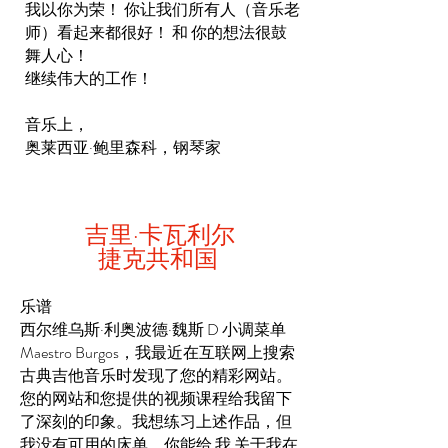
我以你为荣！
你让我们所有人（音乐老
师）看起来都很好！
和
你的想法很鼓
舞人心！
继续伟大的工作！
音乐上，
奥莱西亚·鲍里森科，钢琴家
吉里·卡瓦利尔
捷克共和国
乐谱
西尔维乌斯·利奥波德·魏斯 D 小调菜单
Maestro Burgos，我最近在互联网上搜索
古典吉他音乐时发现了您的精彩网站。
您的网站和您提供的视频课程给我留下
了深刻的印象。我想练习上述作品，但
我没有可用的床单。你能给
我
关于我在