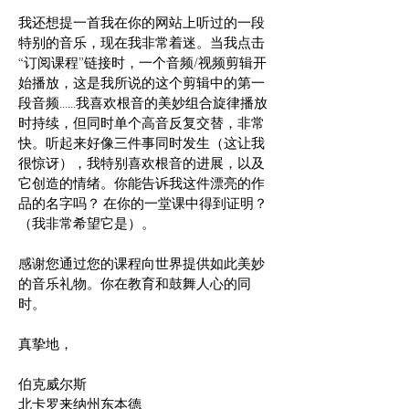
我还想提一首我在你的网站上听过的一段
特别的音乐，现在我非常着迷。当我点击
“订阅课程”链接时，一个音频/视频剪辑开
始播放，这是我所说的这个剪辑中的第一
段音频......我喜欢根音的美妙组合旋律播放
时持续，但同时单个高音反复交替，非常
快。听起来好像三件事同时发生（这让我
很惊讶），我特别喜欢根音的进展，以及
它创造的情绪。你能告诉我这件漂亮的作
品的名字吗？
在你的一堂课中得到证明？
（我非常希望它是）。
感谢您通过您的课程向世界提供如此美妙
的音乐礼物。你在教育和鼓舞人心的同
时。
真挚地，
伯克威尔斯
北卡罗来纳州东本德