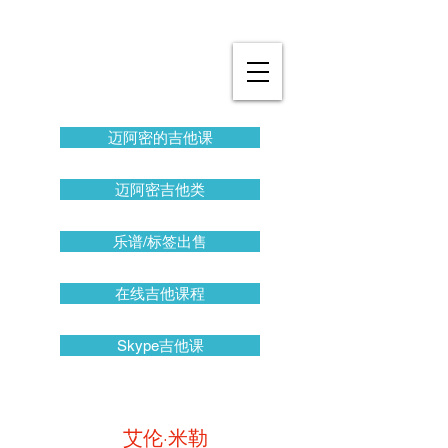
迈阿密的吉他课
迈阿密吉他类
乐谱/标签出售
在线吉他课程
Skype吉他课
艾伦·米勒