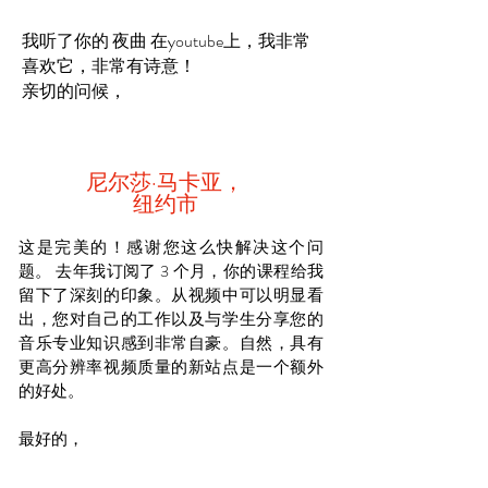
我听了你的
夜曲
在youtube上，我非常
喜欢它，非常有诗意！
亲切的问候，
尼尔莎·马卡亚，
纽约市
这是完美的！感谢您这么快解决这个问
题。
去年我订阅了 3 个月，你的课程给我
留下了深刻的印象。从视频中可以明显看
出，您对自己的工作以及与学生分享您的
音乐专业知识感到非常自豪。自然，具有
更高分辨率视频质量的新站点是一个额外
的好处。
最好的，