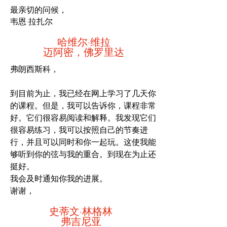
最亲切的问候，
韦恩·拉扎尔
哈维尔·维拉
迈阿密，佛罗里达
弗朗西斯科，
到目前为止，我已经在网上学习了几天你
的课程。但是，我可以告诉你，课程非常
好。它们很容易阅读和解释。我发现它们
很容易练习，我可以按照自己的节奏进
行，并且可以同时和你一起玩。这使我能
够听到你的弦与我的重合。到现在为止还
挺好。
我会及时通知你我的进展。
谢谢，
史蒂文·林格林
弗吉尼亚