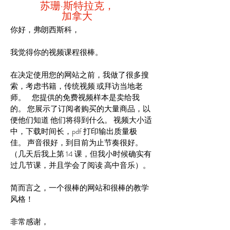
苏珊·斯特拉克，
加拿大
你好，弗朗西斯科，
我觉得你的视频课程很棒。
在决定使用您的网站之前，我做了很多搜
索，考虑书籍，传统视频
或拜访当地老
师。
您提供的免费视频样本是卖给我
的。
您展示了订阅者购买的大量商品，以
便他们知道
他们将得到什么。
视频大小适
中，下载时间长，pdf 打印输出质量极
佳。
声音很好，到目前为止节奏很好。
（几天后我上第 14 课，但我小时候确实有
过几节课，并且学会了阅读
高中音乐）。
简而言之，一个很棒的网站和很棒的教学
风格！
非常感谢，