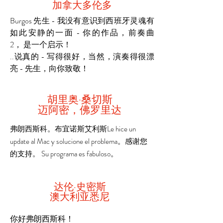
加拿大多伦多
Burgos 先生 - 我没有意识到西班牙灵魂有
如此安静的一面 - 你的作品，前奏曲
2，
是一个启示！
..说真的 - 写得很好，当然，演奏得很漂
亮 - 先生，向你致敬！
胡里奥·桑切斯
迈阿密，佛罗里达
弗朗西斯科。布宜诺斯艾利斯Le hice un
update al Mac y solucione el problema。感谢您
的支持。 Su programa es fabuloso。
达伦·史密斯
澳大利亚悉尼
你好弗朗西斯科！