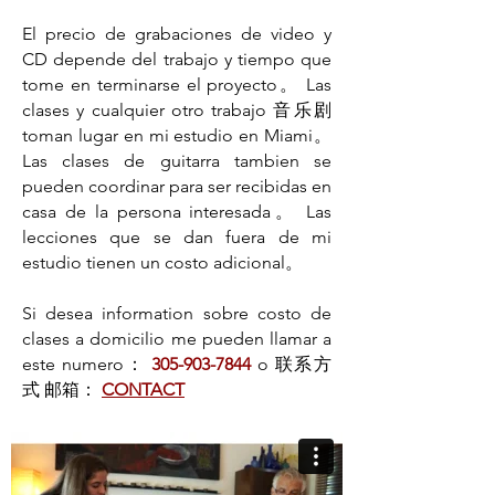
El precio de grabaciones de video y
CD depende del trabajo y tiempo que
tome en terminarse el proyecto。 Las
clases y cualquier otro trabajo 音乐剧
toman lugar en mi estudio en Miami。
Las clases de guitarra tambien se
pueden coordinar para ser recibidas en
casa de la persona interesada。 Las
lecciones que se dan fuera de mi
estudio tienen un costo adicional。
Si desea information sobre costo de
clases a domicilio me pueden llamar a
este numero：
305-903-7844
o 联系方
式 邮箱：
CONTACT