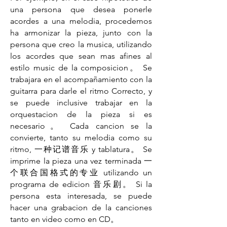
una persona que desea ponerle
acordes a una melodia, procedemos
ha armonizar la pieza, junto con la
persona que creo la musica, utilizando
los acordes que sean mas afines al
estilo music de la composicion。 Se
trabajara en el acompañamiento con la
guitarra para darle el ritmo Correcto, y
se puede inclusive trabajar en la
orquestacion de la pieza si es
necesario。 Cada cancion se la
convierte, tanto su melodia como su
ritmo, 一种记谱音乐 y tablatura。 Se
imprime la pieza una vez terminada 一
个联合国格式的专业 utilizando un
programa de edicion 音乐剧。 Si la
persona esta interesada, se puede
hacer una grabacion de la canciones
tanto en video como en CD。