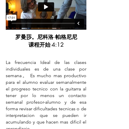
罗曼莎。尼科洛·帕格尼尼
课程开始
4:12
La frecuencia Ideal de las clases
individuales es de una clase por
semana。 Es mucho mas productivo
para el alumno evaluar semanalmente
el progreso tecnico con la guitarra al
tener por lo menos un contacto
semanal profesor-alumno y de esa
forma revisar dificultades tecnicas o de
interpretacion que se pueden ir
acumulando y que hacen mas dificil el
aprendizaje。