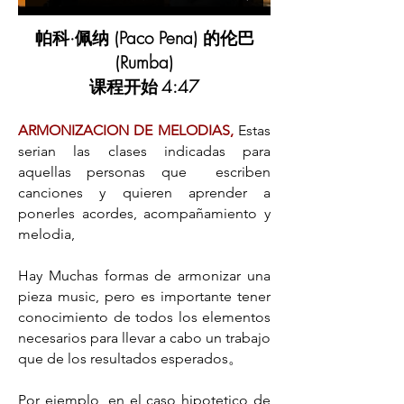
帕科·佩纳 (Paco Pena) 的伦巴
(Rumba)
课程开始
4:47
ARMONIZACION DE MELODIAS,
Estas
serian las clases indicadas para
aquellas personas que
escriben
canciones y quieren aprender a
ponerles acordes, acompañamiento y
melodia,
Hay Muchas formas de armonizar una
pieza music, pero es importante tener
conocimiento de todos los elementos
necesarios para llevar a cabo un trabajo
que de los resultados esperados。
Por ejemplo, en el caso hipotetico de