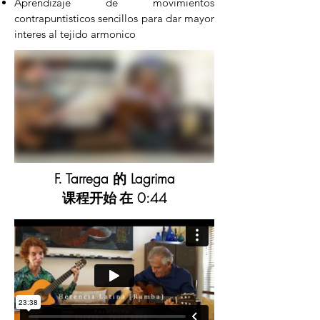
Aprendizaje de movimientos
contrapuntisticos sencillos para dar mayor
interes al tejido armonico
F. Tarrega 的 Lagrima
课程开始
在 0:44