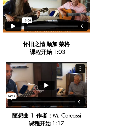
怀旧之情
顺加
荣格
课程开始
1:03
随想曲 1
作者：M. Carcassi
课程开始
1:17