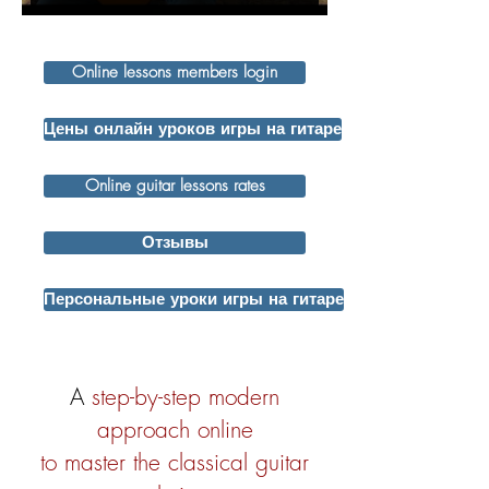
Online lessons members login
Цены онлайн уроков игры на гитаре
Online guitar lessons rates
Отзывы
Персональные уроки игры на гитаре
A
step-by-step modern
approach online
to master the classical guitar