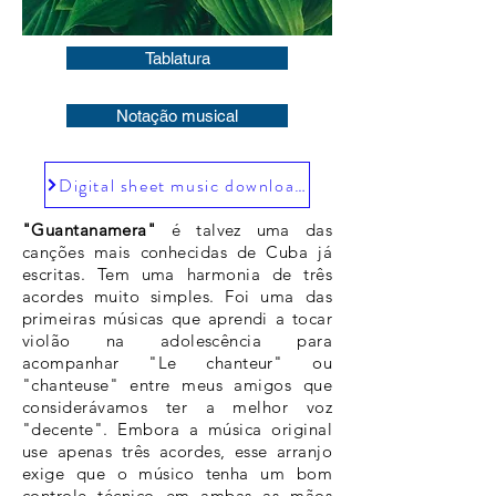
Tablatura
Notação musical
Digital sheet music downloads
"Guantanamera"
é talvez uma das
canções mais conhecidas de Cuba já
escritas. Tem uma harmonia de três
acordes muito simples. Foi uma das
primeiras músicas que aprendi a tocar
violão na adolescência para
acompanhar "Le chanteur" ou
"chanteuse" entre meus amigos que
considerávamos ter a melhor voz
"decente". Embora a música original
use apenas três acordes, esse arranjo
exige que o músico tenha um bom
controle técnico em ambas as mãos