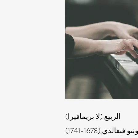
الربيع (لا بريمافيرا)
و فيفالدي (1678-1741)