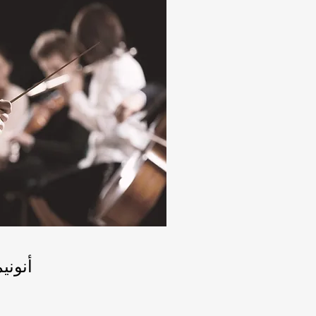
أنوني