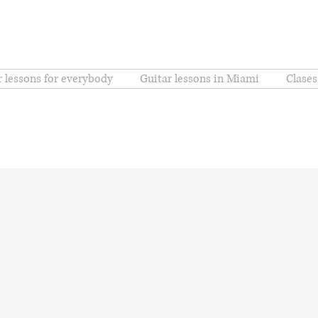
r lessons for everybody
Guitar lessons in Miami
Clases