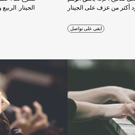
الجيتار. الربي
ابقى على تواصل