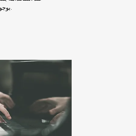
بوجود أكثر من عزف على الجيتار.