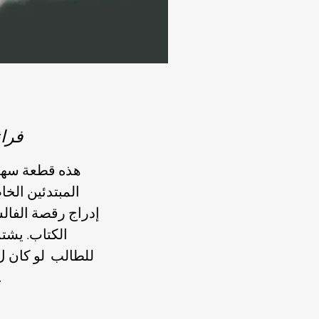
فرا
هذه قطعة سهل
المبتدئين الخا
الكتاب. يشتم
للطالب لو كان ل
ممتعة للعب ول