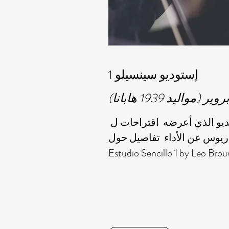
إستوديو سينسيلو 1
وير (مواليد 1939 هابانا)
ديو الذي أعرضه اقتراحات ل
ريوس عن الأداء تفاصيل حول
Estudio Sencillo 1 by Leo Bro