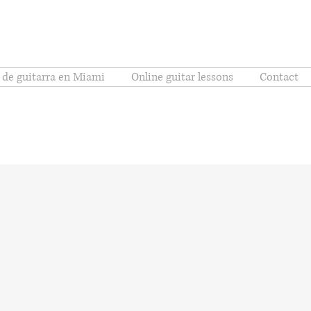
 de guitarra en Miami
Online guitar lessons
Contact