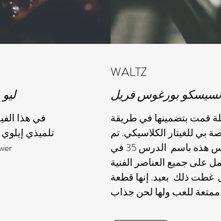
WALTZ
نسيسكو بورغوس فريل
ليو بر
ة قمت بتضمينها في طريقة
في هذا الفي
صة بي للغيتار الكلاسيكي. تم
تلميذي إيلوي 
إدراج رقصة الفالس هذه باسم الدرس 35 في
uwer
ل على جميع العناصر الفنية
 غطت ذلك بعيد. إنها قطعة
ها لحن جذاب.