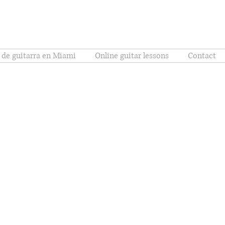
 de guitarra en Miami
Online guitar lessons
Contact