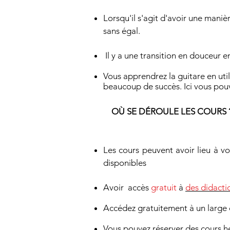
Lorsqu'il s'agit d'avoir une maniè
sans égal.
​
Il y a une transition en douceur e
Vous apprendrez la guitare en uti
beaucoup de succès. Ici vous pouve
OÙ SE DÉROULE LES COURS 
Les cours peuvent avoir lieu à v
disponibles
Avoir
accès
gratuit
à
des didactic
Accédez gratuitement à un large
Vous pouvez réserver des cours