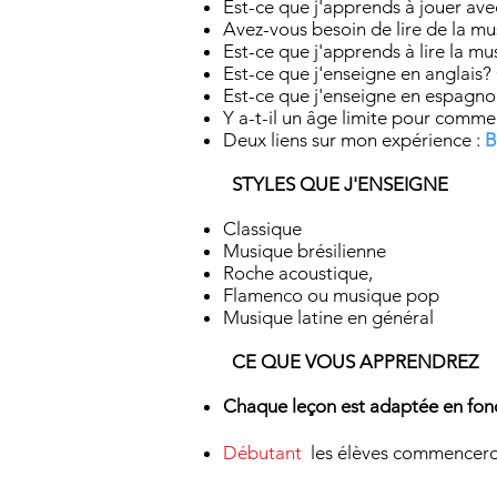
Est-ce que j'apprends à jouer ave
Avez-vous besoin de lire de la m
Est-ce que j'apprends à lire la m
Est-ce que j'enseigne en anglais?
Est-ce que j'enseigne en espagno
Y a-t-il un âge limite pour comme
Deux liens sur mon expérience :
B
STYLES QUE J'ENSEIGNE
Classique
Musique brésilienne
Roche acoustique,
Flamenco ou musique pop
Musique latine en général
CE QUE VOUS APPRENDREZ
Chaque leçon est adaptée en fonct
Débutant
les élèves commencero