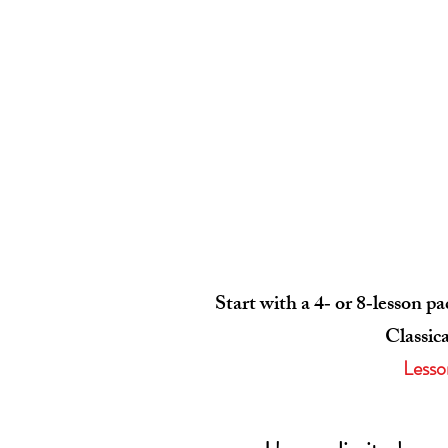
Start with a 4‑ or 8‑lesson p
Classic
Lesso