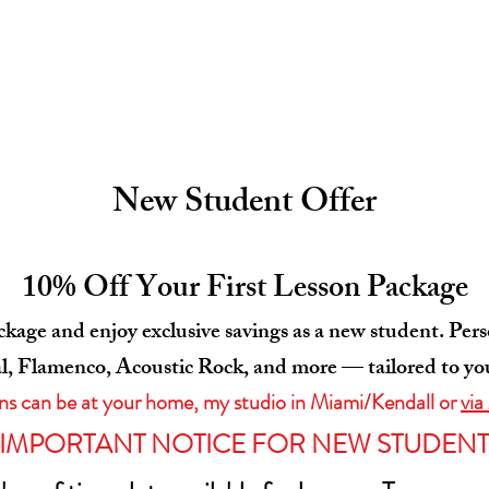
New Student Offer
10% Off Your First Lesson Package
ackage and enjoy exclusive savings as a new student. Pers
al, Flamenco, Acoustic Rock, and more — tailored to you
ns can be at your home, my studio in Miami/Kendall or
vi
IMPORTANT NOTICE FOR NEW STUDENT