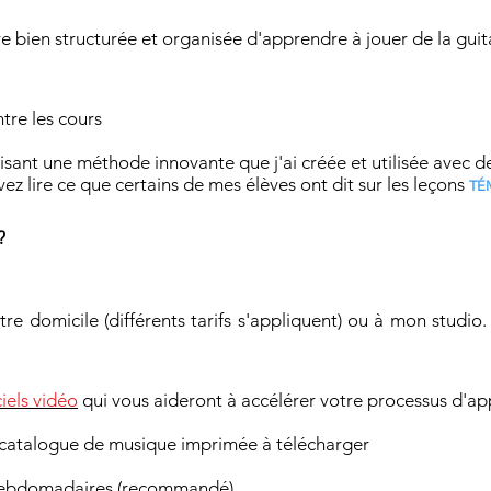
re bien structurée et organisée d'apprendre à jouer de la guit
ntre les cours
lisant une méthode innovante que j'ai créée et utilisée avec d
z lire ce que certains de mes élèves ont dit sur les leçons
TÉ
?
otre domicile (différents tarifs s'appliquent) ou à mon stud
iels vidéo
qui vous aideront à accélérer votre processus d'a
 catalogue de musique imprimée à télécharger
 hebdomadaires (recommandé)