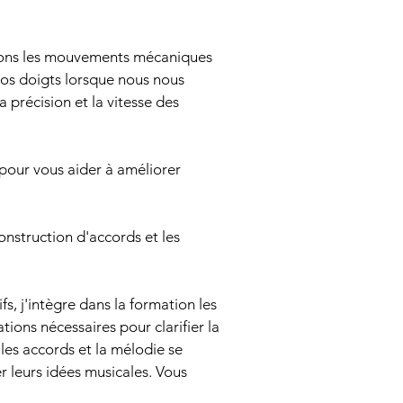
endons les mouvements mécaniques
nos doigts lorsque nous nous
a précision et la vitesse des
pour vous aider à améliorer
construction d'accords et les
s, j'intègre dans la formation les
ions nécessaires pour clarifier la
es accords et la mélodie se
 leurs idées musicales. Vous