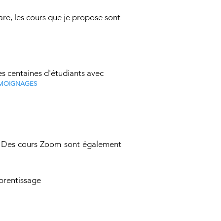
are, les cours que je propose sont
es centaines d'étudiants avec
MOIGNAGES
io. Des cours Zoom sont également
pprentissage