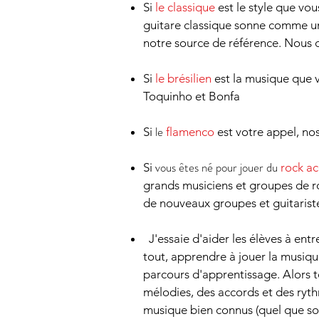
Si
le classique
est le style que vo
guitare classique sonne comme un
notre source de référence. Nous co
Si
le brésilien
est la musique que 
Toquinho et Bonfa
le
Si
flamenco
est votre appel, no
vous êtes né pour jouer du
Si
rock a
grands musiciens et groupes de ro
de nouveaux groupes et guitariste
J'essaie d'aider les élèves à ent
tout, apprendre à jouer la musiq
parcours d'apprentissage. Alors t
mélodies, des accords et des ryth
musique bien connus (quel que soit