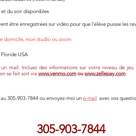
 et du soir disponibles
ent être enregistrées sur vidéo pour que l'élève puisse les rev
tre domicile, mon studio ou zoom
 Floride USA
 un mail. Incluez des informations sur votre niveau de jeu
n se fait soit via
www.venmo.com
ou
www.zellepay.com
s au 305-903-7844 ou envoyez-moi un
e-mail
avec vos questio
305-903-7844