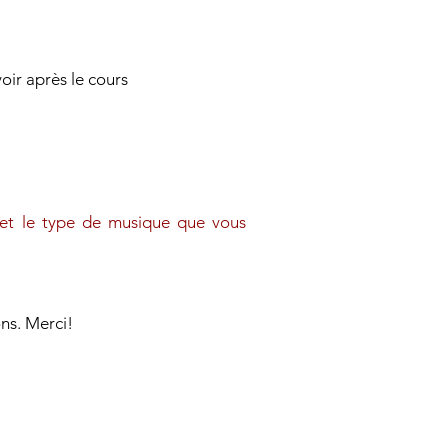
oir après le cours
 et le type de
musique que vous
ns. Merci!