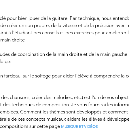
 clé pour bien jouer de la guitare. Par technique, nous ent
e créer un son propre, de la vitesse et de la précision avec 
rai à l'étudiant des conseils et des exercices pour améliorer l
 main droite
udes de coordination de la main droite et de la main gauche 
doigts
 un fardeau, sur le solfège pour aider l'élève à comprendre la 
des chansons, créer des mélodies, etc.) est l'un de vos objectif
 des techniques de composition. Je vous fournirai les informat
ssemblées. Comment les thèmes sont développés et comment l
rale de ces concepts musicaux aidera les élèves à développer
compositions sur cette page
MUSIQUE ET VIDÉOS