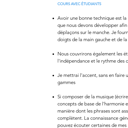
COURS AVEC ÉTUDIANTS
Avoir une bonne technique est la
que nous devons développer afin d
déplaçons sur le manche. Je fourni
doigts de la main gauche et de la
Nous couvrirons également les ét
l'indépendance et le rythme des 
Je mettrai l'accent, sans en faire
gammes
Si composer de la musique (écrire 
concepts de base de l'harmonie et
manière dont les phrases sont a
complètent. La connaissance géné
pouvez écouter certaines de mes 