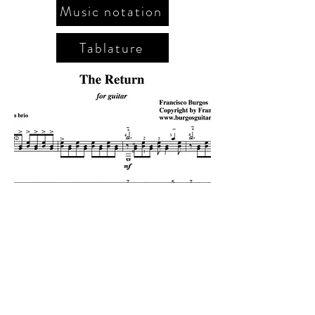
Music notation
Tablature