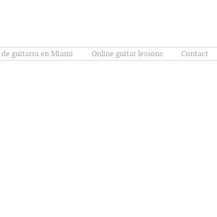
 de guitarra en Miami
Online guitar lessons
Contact