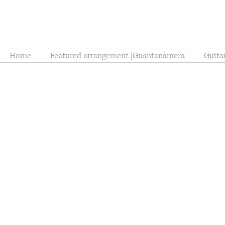
Home
Featured arrangement |Guantanamera
Guita